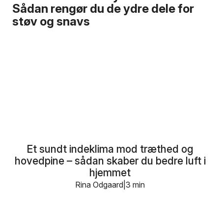
Sådan rengør du de ydre dele for
støv og snavs
Et sundt indeklima mod træthed og
hovedpine – sådan skaber du bedre luft i
hjemmet
Rina Odgaard
3 min