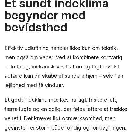
Et sundt indeklima
begynder med
bevidsthed
Effektiv udluftning handler ikke kun om teknik,
men også om vaner. Ved at kombinere kortvarig
udluftning, mekanisk ventilation og fugtbevidst
adfærd kan du skabe et sundere hjem – selv i en
lejlighed med få vinduer.
Et godt indeklima mærkes hurtigt: friskere luft,
færre lugte og en bolig, der føles lettere at trække
vejret i. Det kræver lidt opmærksomhed, men
gevinsten er stor – både for dig og for bygningen.