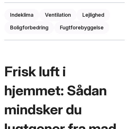
Indeklima
Ventilation
Lejlighed
Boligforbedring
Fugtforebyggelse
Frisk luft i
hjemmet: Sådan
mindsker du
lugtgener fra mad,