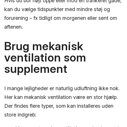
Hvis du bor højt oppe eller mod en trafikeret gade,
kan du vælge tidspunkter med mindre støj og
forurening – fx tidligt om morgenen eller sent om
aftenen.
Brug mekanisk
ventilation som
supplement
I mange lejligheder er naturlig udluftning ikke nok.
Her kan mekanisk ventilation være en stor hjælp.
Der findes flere typer, som kan installeres uden
store indgreb: