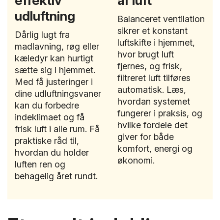
effektiv
af luft
udluftning
Balanceret ventilation
sikrer et konstant
Dårlig lugt fra
luftskifte i hjemmet,
madlavning, røg eller
hvor brugt luft
kæledyr kan hurtigt
fjernes, og frisk,
sætte sig i hjemmet.
filtreret luft tilføres
Med få justeringer i
automatisk. Læs,
dine udluftningsvaner
hvordan systemet
kan du forbedre
fungerer i praksis, og
indeklimaet og få
hvilke fordele det
frisk luft i alle rum. Få
giver for både
praktiske råd til,
komfort, energi og
hvordan du holder
økonomi.
luften ren og
behagelig året rundt.