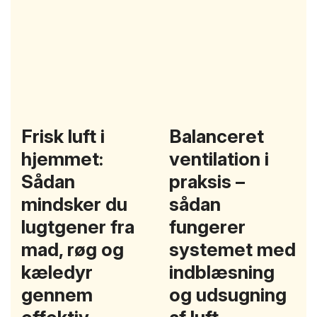
Frisk luft i
Balanceret
hjemmet:
ventilation i
Sådan
praksis –
mindsker du
sådan
lugtgener fra
fungerer
mad, røg og
systemet med
kæledyr
indblæsning
gennem
og udsugning