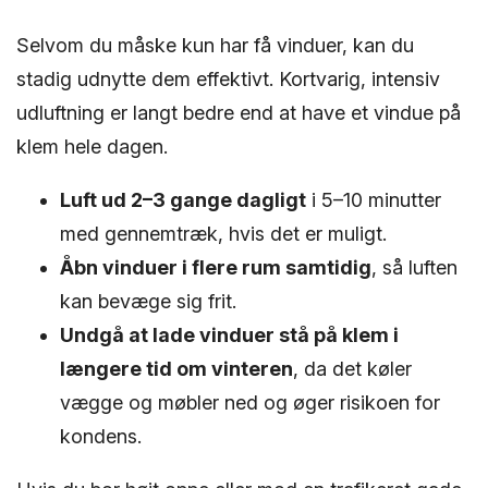
Selvom du måske kun har få vinduer, kan du
stadig udnytte dem effektivt. Kortvarig, intensiv
udluftning er langt bedre end at have et vindue på
klem hele dagen.
Luft ud 2–3 gange dagligt
i 5–10 minutter
med gennemtræk, hvis det er muligt.
Åbn vinduer i flere rum samtidig
, så luften
kan bevæge sig frit.
Undgå at lade vinduer stå på klem i
længere tid om vinteren
, da det køler
vægge og møbler ned og øger risikoen for
kondens.