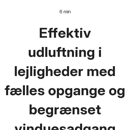
6 min
Effektiv
udluftning i
lejligheder med
fælles opgange og
begrænset
vinduesadgang