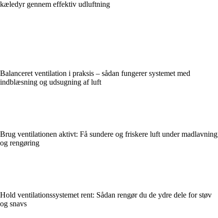
kæledyr gennem effektiv udluftning
Balanceret ventilation i praksis – sådan fungerer systemet med
indblæsning og udsugning af luft
Brug ventilationen aktivt: Få sundere og friskere luft under madlavning
og rengøring
Hold ventilationssystemet rent: Sådan rengør du de ydre dele for støv
og snavs